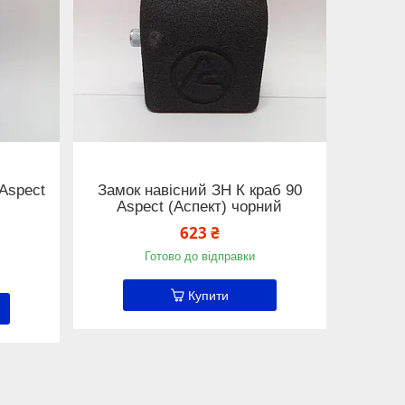
 Aspect
Замок навісний ЗН К краб 90
Aspect (Аспект) чорний
623 ₴
Готово до відправки
Купити