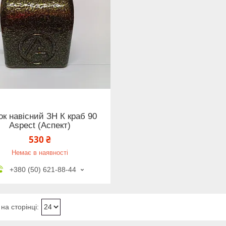
к навісний ЗН К краб 90
Aspect (Аспект)
530 ₴
Немає в наявності
+380 (50) 621-88-44