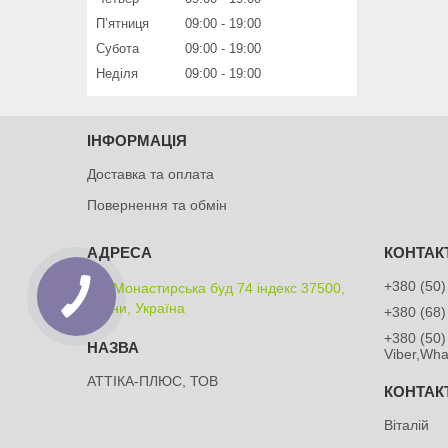
Пʼятниця
09:00
19:00
Субота
09:00
19:00
Неділя
09:00
19:00
ІНФОРМАЦІЯ
Доставка та оплата
Повернення та обмін
+380 (50)
вул Монастирська буд 74 індекс 37500,
Лубни, Україна
+380 (68)
+380 (50)
Viber,Wh
АТТІКА-ПЛЮС, ТОВ
Віталій