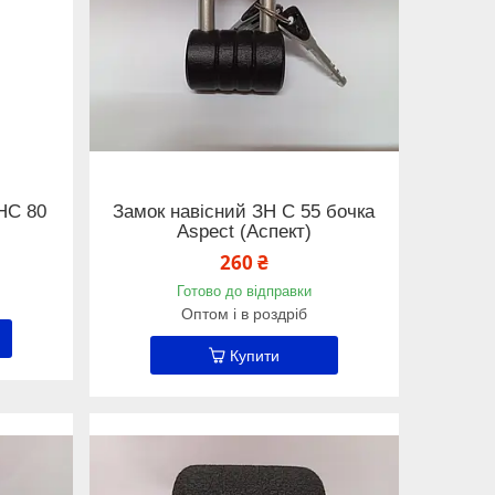
НС 80
Замок навісний ЗН С 55 бочка
Aspect (Аспект)
260 ₴
Готово до відправки
Оптом і в роздріб
Купити