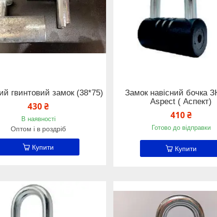
ий гвинтовий замок (38*75)
Замок навісний бочка З
Aspect ( Аспект)
430 ₴
410 ₴
В наявності
Готово до відправки
Оптом і в роздріб
Купити
Купити