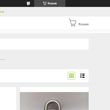
Кошик
їна
Кошик