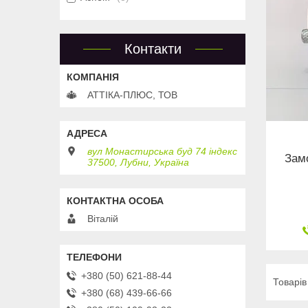
Контакти
АТТІКА-ПЛЮС, ТОВ
вул Монастирська буд 74 індекс
Замо
37500, Лубни, Україна
Віталій
+380 (50) 621-88-44
+380 (68) 439-66-66