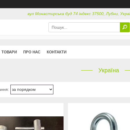
вул Монастирська буд 74 індекс 37500, Лубни, Укра
ТОВАРИ
ПРО НАС
КОНТАКТИ
Україна