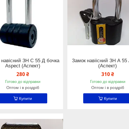
 навісний ЗН С 55 Д бочка
Замок навіісний ЗН А 55
Aspect (Аспект)
(Аспект)
280 ₴
310 ₴
Готово до відправки
Готово до відправки
Оптом і в роздріб
Оптом і в роздріб
Купити
Купити