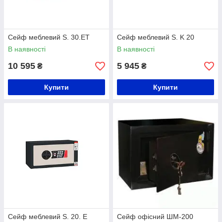
Сейф меблевий S. 30.ET
Сейф меблевий S. K 20
В наявності
В наявності
10 595
5 945
₴
₴
Купити
Купити
Сейф меблевий S. 20. Е
Сейф офісний ШМ-200