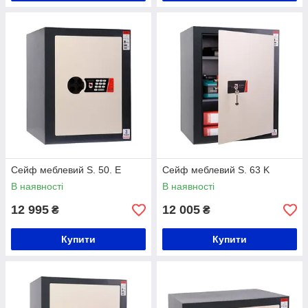
Сейф меблевий S. 50. Е
Сейф меблевий S. 63 K
В наявності
В наявності
12 995
12 005
₴
₴
Купити
Купити