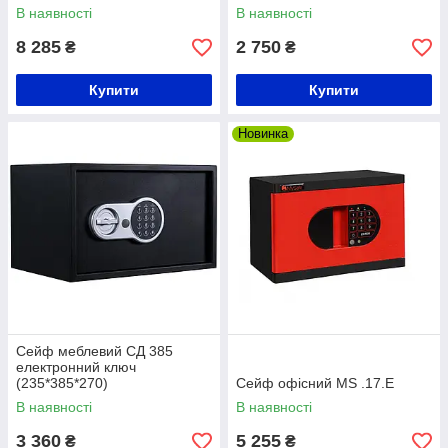
В наявності
В наявності
8 285
2 750
₴
₴
Купити
Купити
Новинка
Сейф меблевий СД 385
електронний ключ
(235*385*270)
Сейф офісний MS .17.E
В наявності
В наявності
3 360
5 255
₴
₴