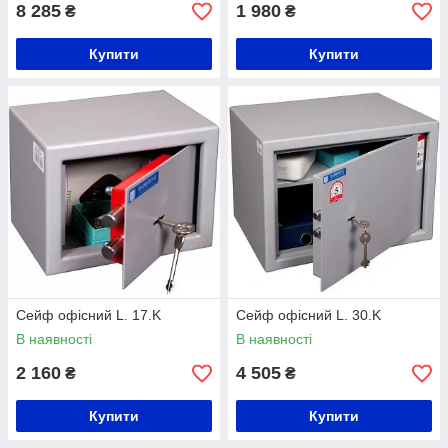
8 285
1 980
₴
₴
Купити
Купити
Сейф офісний L. 17.K
Сейф офісний L. 30.K
В наявності
В наявності
2 160
4 505
₴
₴
Купити
Купити