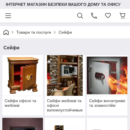
ІНТЕРНЕТ МАГАЗИН БЕЗПЕКИ ВАШОГО ДОМУ ТА ОФІСУ
Товари та послуги
Сейфи
Сейфи
Сейфи офісні та
Сейфи меблеві та
Сейфи вогнетривкі
меблеві
офісні
та зламостійкі
взломоустойчивые