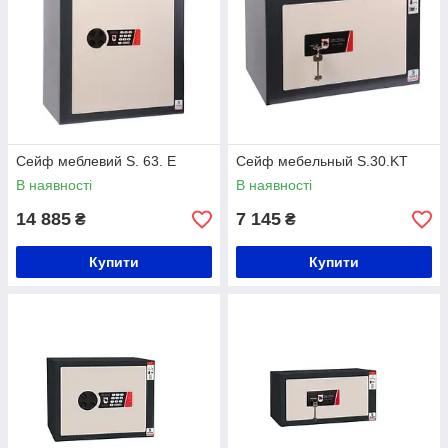
Сейф меблевий S. 63. Е
Сейф мебельный S.30.KT
В наявності
В наявності
14 885
7 145
₴
₴
Купити
Купити