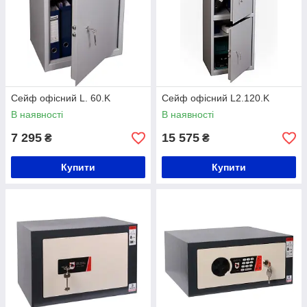
Сейф офісний L. 60.K
Сейф офісний L2.120.K
В наявності
В наявності
7 295
15 575
₴
₴
Купити
Купити