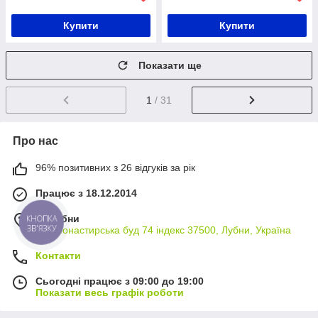
Купити
Купити
Показати ще
1
/ 31
Про нас
96% позитивних з 26 відгуків за рік
Працює з 18.12.2014
м. Лубни
КНОПКА
ЗВ'ЯЗКУ
вул Монастирська буд 74 індекс 37500, Лубни, Україна
Контакти
Сьогодні працює з 09:00 до 19:00
Показати весь графік роботи