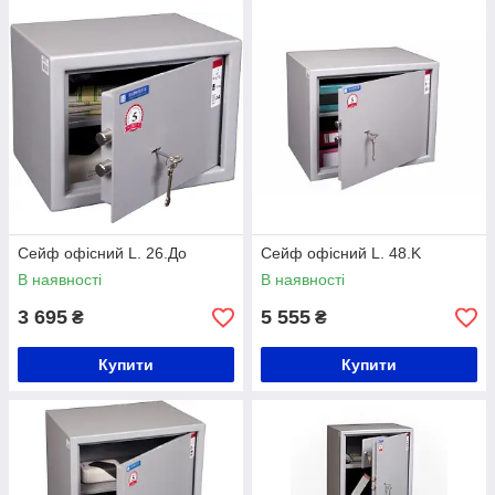
Сейф офісний L. 26.До
Сейф офісний L. 48.K
В наявності
В наявності
3 695
5 555
₴
₴
Купити
Купити