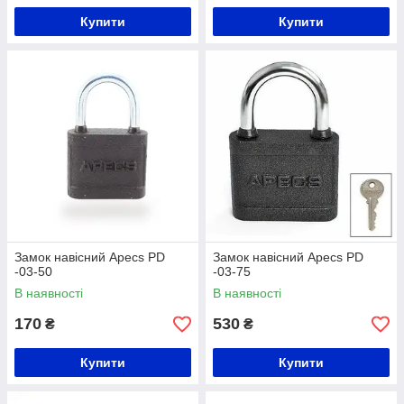
Купити
Купити
Замок навісний Apecs PD
Замок навісний Apecs PD
-03-50
-03-75
В наявності
В наявності
170
530
₴
₴
Купити
Купити