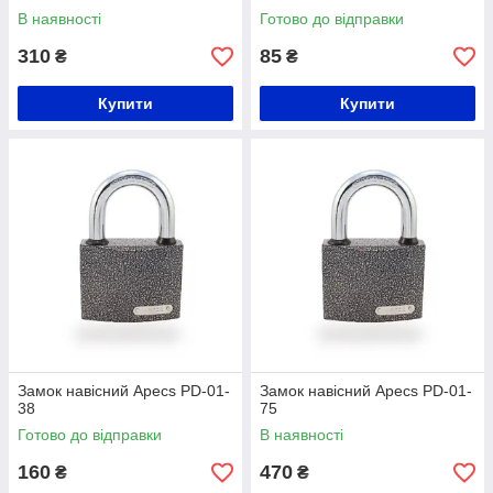
В наявності
Готово до відправки
310
85
₴
₴
Купити
Купити
Замок навісний Apecs PD-01-
Замок навісний Apecs PD-01-
38
75
Готово до відправки
В наявності
160
470
₴
₴