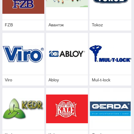
FZB
Авантэк
Tokoz
Viro
Abloy
Mul-t-lock