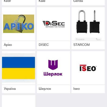
Kedr
Kale
Gerda
Аріко
DISEC
STARCOM
Україна
Шерлок
Iseo