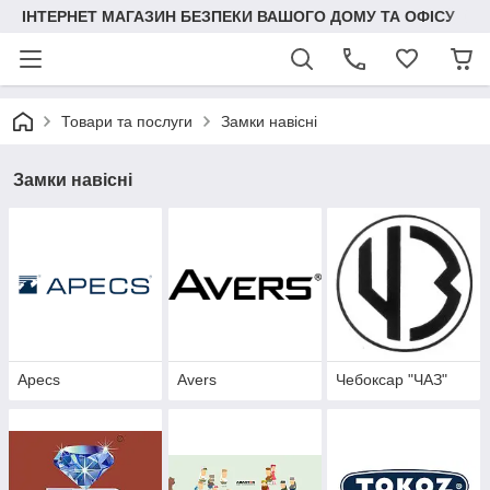
ІНТЕРНЕТ МАГАЗИН БЕЗПЕКИ ВАШОГО ДОМУ ТА ОФІСУ
Товари та послуги
Замки навісні
Замки навісні
Apecs
Avers
Чебоксар "ЧАЗ"