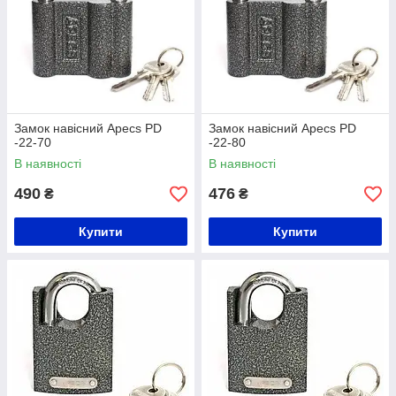
Замок навісний Apecs PD
Замок навісний Apecs PD
-22-70
-22-80
В наявності
В наявності
490
476
₴
₴
Купити
Купити