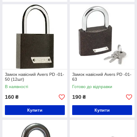
Замок навісний Avers PD -01-
Замок навісний Avers PD -01-
50 (12шт)
63
В наявності
Готово до відправки
160
190
₴
₴
Купити
Купити