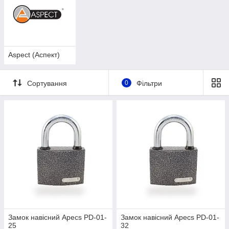
Aspect (Аспект)
Сортування
0
Фільтри
Замок навісний Apecs PD-01-
Замок навісний Apecs PD-01-
25
32