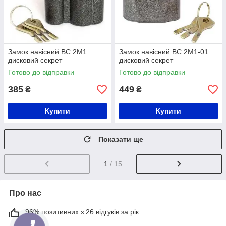
Замок навісний ВС 2М1
Замок навісний ВС 2М1-01
дисковий секрет
дисковий секрет
Готово до відправки
Готово до відправки
385
449
₴
₴
Купити
Купити
Показати ще
1
/ 15
Про нас
96% позитивних з 26 відгуків за рік