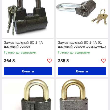
Замок навісний ВС 2-4А
Замок навісний ВС 2-4А-01
дисковий секрет
дисковий секрет( довгадужка)
Готово до відправки
Готово до відправки
364
385
₴
₴
Купити
Купити