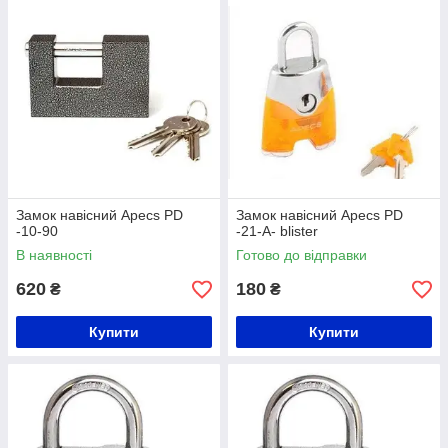
Замок навісний Apecs PD
Замок навісний Apecs PD
-10-90
-21-А- blister
В наявності
Готово до відправки
620
180
₴
₴
Купити
Купити