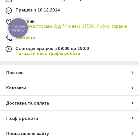
Працює з 18.12.2014
м. Лубни
вул Монастирська буд 74 індекс 37500, Лубни, Україна
КНОПКА
ЗВ'ЯЗКУ
Контакти
Сьогодні працює з 09:00 до 19:00
Показати весь графік роботи
Про нас
Контакти
Доставка та оплата
Графік роботи
Повна версія сайту