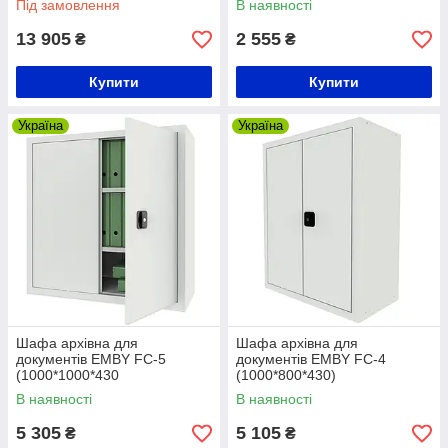
Під замовлення
В наявності
13 905
2 555
₴
₴
Купити
Купити
Україна
Україна
Шафа архівна для
Шафа архівна для
документів EMBY FC-5
документів EMBY FC-4
(1000*1000*430
(1000*800*430)
В наявності
В наявності
5 305
5 105
₴
₴