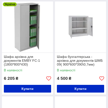
Україна
Шафа архівна для
Шафа бухгалтерська -
документів EMBY FC-1
архівна для документів ШМБ
(1800*800*430)
09( 900*600*390\0,7мм)
В наявності
В наявності
6 205
4 500
₴
₴
Купити
Купити