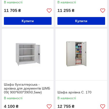
В наявності
В наявності
11 705
11 255
₴
₴
Купити
Купити
Шафа бухгалтерська -
архівна для документів ШМБ
09( 900*600*390\0,5мм)
Шафа архівна С. 170
В наявності
В наявності
4 100
12 755
₴
₴