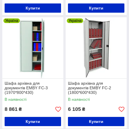
Купити
Купити
Україна
Україна
Шафа архівна для
Шафа архівна для
документів EMBY FC-3
документів EMBY FC-2
(1970*800*430)
(1800*600*430)
В наявності
В наявності
8 861
6 105
₴
₴
Купити
Купити