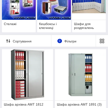
Стелажі
Кешбоксы і
Шафи для
ключниці
роздягалень
Сортування
0
Фільтри
Шафа архівна АМТ 1812
Шафа архівна АМТ 1891 (3)