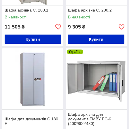
Шафа архівна С. 200.1
Шафа архівна С. 200.2
В наявності
В наявності
11 505
9 305
₴
₴
Купити
Купити
Україна
Шафа архівна для
Шафа для документів C 180
документів EMBY FC-6
E
(400*800*430)