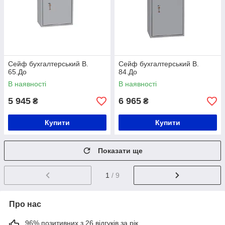
Сейф бухгалтерський B.
Сейф бухгалтерський B.
65.До
84.До
В наявності
В наявності
5 945
6 965
₴
₴
Купити
Купити
Показати ще
1
/ 9
Про нас
96% позитивних з 26 відгуків за рік