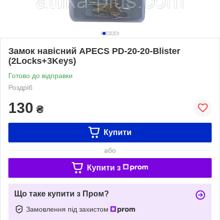
Замок навісний APECS PD-20-20-Blister
(2Locks+3Keys)
Готово до відправки
Роздріб
130
₴
Купити
або
Купити з
Що таке купити з Пром?
Замовлення під захистом