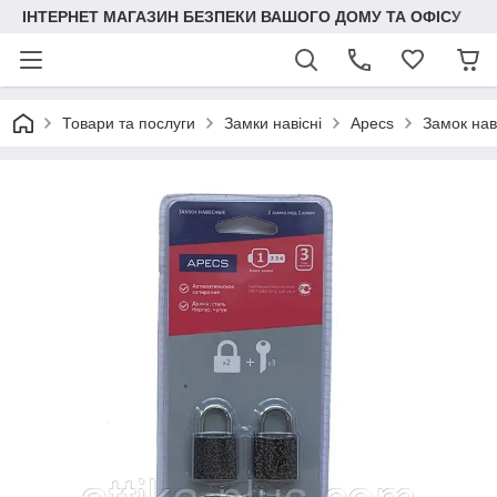
ІНТЕРНЕТ МАГАЗИН БЕЗПЕКИ ВАШОГО ДОМУ ТА ОФІСУ
Товари та послуги
Замки навісні
Apecs
Замок нав