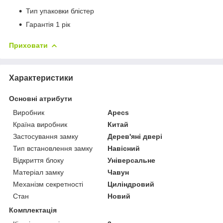
Тип упаковки блістер
Гарантія 1 рік
Приховати
Характеристики
Основні атрибути
Виробник
Apecs
Країна виробник
Китай
Застосування замку
Дерев'яні двері
Тип встановлення замку
Навісний
Відкриття блоку
Універсальне
Матеріал замку
Чавун
Механізм секретності
Циліндровий
Стан
Новий
Комплектація