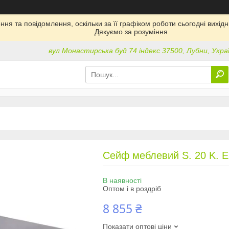
ня та повідомлення, оскільки за її графіком роботи сьогодні вихі
Дякуємо за розуміння
вул Монастирська буд 74 індекс 37500, Лубни, Укра
Сейф меблевий S. 20 K. Е
В наявності
Оптом і в роздріб
8 855 ₴
Показати оптові ціни