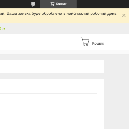
Кошик
дний. Ваша заявка буде оброблена в найближчий робочий день.
їна
Кошик