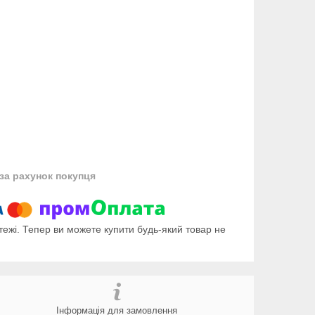
за рахунок покупця
тежі. Тепер ви можете купити будь-який товар не
Інформація для замовлення