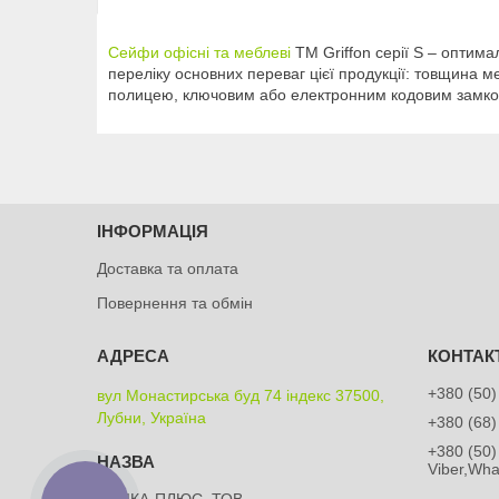
Сейфи офісні та меблеві
TM Griffon серії S – оптимал
переліку основних переваг цієї продукції: товщина 
полицею, ключовим або електронним кодовим замко
ІНФОРМАЦІЯ
Доставка та оплата
Повернення та обмін
+380 (50)
вул Монастирська буд 74 індекс 37500,
Лубни, Україна
+380 (68)
+380 (50)
Viber,Wh
АТТІКА-ПЛЮС, ТОВ