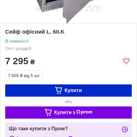
Сейф офісний L. 60.K
В наявності
Опт і роздріб
7 295
₴
7 005 ₴
від 5 шт.
Купити
або
Купити з
Що таке купити з Пром?