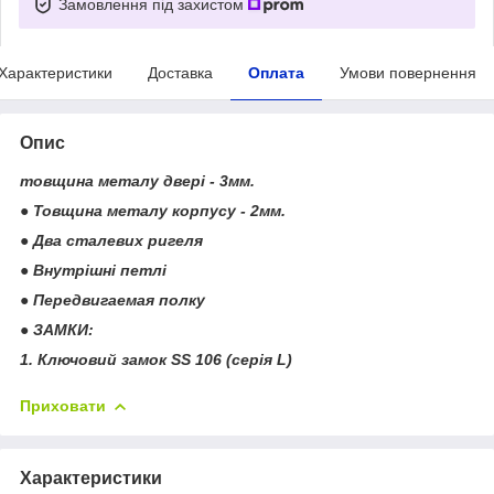
Замовлення під захистом
Характеристики
Доставка
Оплата
Умови повернення
Опис
товщина металу двері - 3мм.
● Товщина металу корпусу - 2мм.
● Два сталевих ригеля
● Внутрішні петлі
● Передвигаемая полку
● ЗАМКИ:
1. Ключовий замок SS 106 (серія L)
Приховати
Характеристики