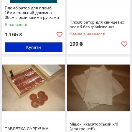
Пломбіратор для пломб
16мм стальний довжина
35см з резиновими ручками
Пломбіратор для свинцевих
В наявності
пломб без гравіювання
1 165
Немає в наявності
₴
199
₴
Купити
Мішок інкасаторський х/б
ТАБЛЕТКА СУРГУЧНА
(для грошей)