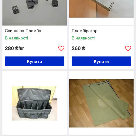
Свинцева Пломба
Пломбіратор
В наявності
В наявності
280
260
₴/кг
₴
Купити
Купити