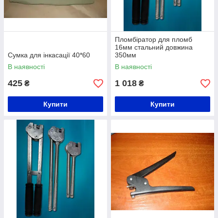
Пломбіратор для пломб
16мм стальний довжина
Сумка для інкасації 40*60
350мм
В наявності
В наявності
425
1 018
₴
₴
Купити
Купити