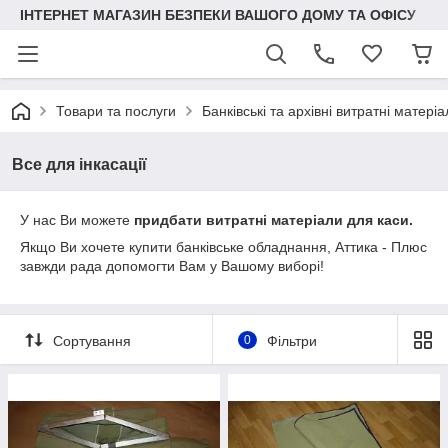
ІНТЕРНЕТ МАГАЗИН БЕЗПЕКИ ВАШОГО ДОМУ ТА ОФІСУ
Товари та послуги
Банківські та архівні витратні матері
Все для інкасації
У нас Ви можете
придбати витратні матеріали для каси.
Якщо Ви хочете купити банківське обладнання, Аттика - Плюс
завжди рада допомогти Вам у Вашому виборі!
Сортування
0
Фільтри