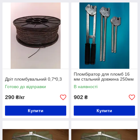
Пломбіратор для пломб 16
Дріт пломбувальний 0,7*0,3
мм стальний довжина 250мм
Готово до відправки
В наявності
290
902
₴/кг
₴
Купити
Купити