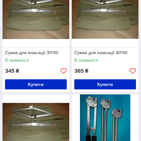
Сумка для інкасації 30*40
Сумка для інкасації 40*40
В наявності
В наявності
345
365
₴
₴
Купити
Купити