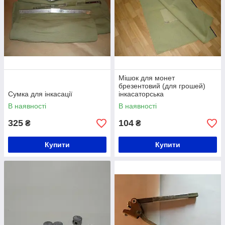
Мішок для монет
брезентовий (для грошей)
Сумка для інкасації
інкасаторська
В наявності
В наявності
325
104
₴
₴
Купити
Купити