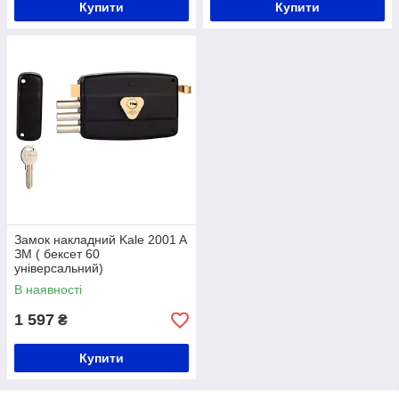
Купити
Купити
Замок накладний Kale 2001 A
ЗМ ( бексет 60
універсальний)
В наявності
1 597
₴
Купити