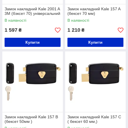
Замок накладний Kale 2001 A
Замок накладний Kale 157 A
3M (бэксет 70) універсальний
(бексет 70 мм)
В наявності
В наявності
1 597
1 210
₴
₴
Купити
Купити
Замок накладний Kale 157 B
Замок накладний Kale 157 C
(бексет 50мм )
( бексет 60 мм,)