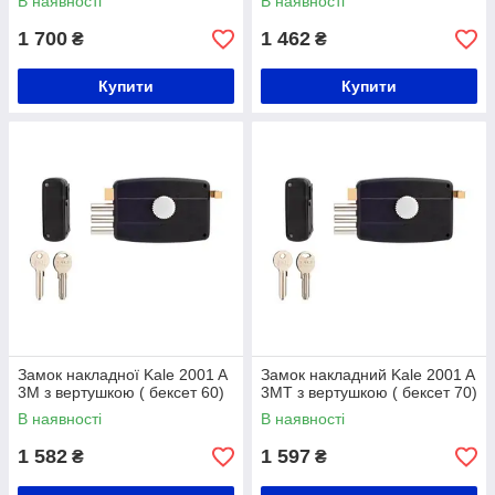
В наявності
В наявності
1 700
1 462
₴
₴
Купити
Купити
Замок накладної Kale 2001 A
Замок накладний Kale 2001 A
3M з вертушкою ( бексет 60)
3MТ з вертушкою ( бексет 70)
В наявності
В наявності
1 582
1 597
₴
₴