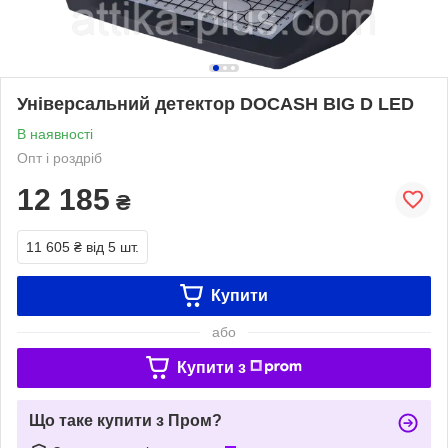
Універсальний детектор DOCASH BIG D LED
В наявності
Опт і роздріб
12 185
₴
11 605 ₴
від 5 шт.
Купити
або
Купити з
Що таке купити з Пром?