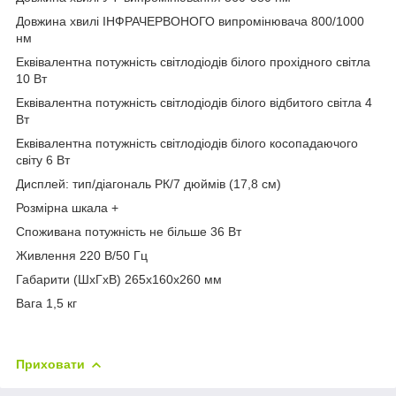
Довжина хвилі ІНФРАЧЕРВОНОГО випромінювача 800/1000
нм
Еквівалентна потужність світлодіодів білого прохідного світла
10 Вт
Еквівалентна потужність світлодіодів білого відбитого світла 4
Вт
Еквівалентна потужність світлодіодів білого косопадаючого
світу 6 Вт
Дисплей: тип/діагональ РК/7 дюймів (17,8 см)
Розмірна шкала +
Споживана потужність не більше 36 Вт
Живлення 220 В/50 Гц
Габарити (ШхГхВ) 265х160х260 мм
Вага 1,5 кг
Приховати