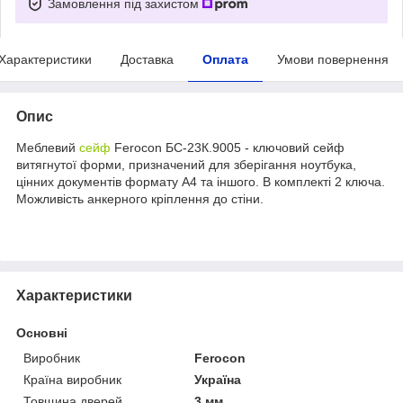
Замовлення під захистом
Характеристики
Доставка
Оплата
Умови повернення
Опис
Меблевий
сейф
Ferocon БС-23К.9005 - ключовий сейф
витягнутої форми, призначений для зберігання ноутбука,
цінних документів формату А4 та іншого. В комплекті 2 ключа.
Можливість анкерного кріплення до стіни.
Характеристики
Основні
Виробник
Ferocon
Країна виробник
Україна
Товщина дверей
3 мм