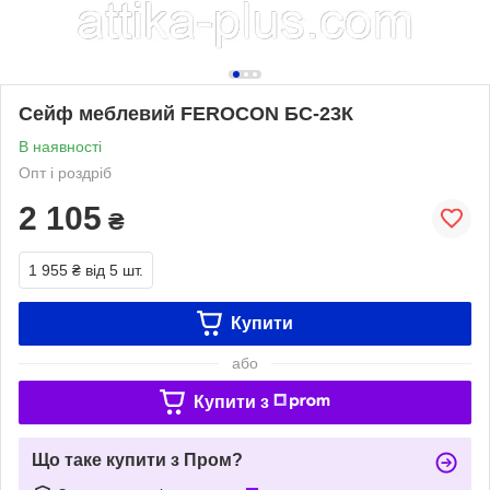
Сейф меблевий FEROCON БС-23К
В наявності
Опт і роздріб
2 105
₴
1 955 ₴
від 5 шт.
Купити
або
Купити з
Що таке купити з Пром?