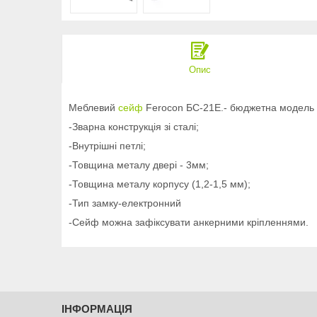
Опис
Меблевий
сейф
Ferocon БС-21Е.- бюджетна модель з
-Зварна конструкція зі сталі;
-Внутрішні петлі;
-Товщина металу двері - 3мм;
-Товщина металу корпусу (1,2-1,5 мм);
-Тип замку-електронний
-Сейф можна зафіксувати анкерними кріпленнями.
ІНФОРМАЦІЯ