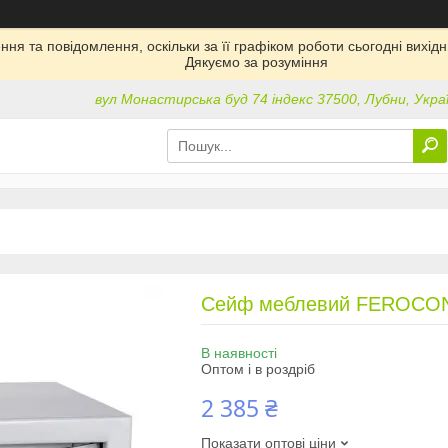
ня та повідомлення, оскільки за її графіком роботи сьогодні вихі
Дякуємо за розуміння
вул Монастирська буд 74 індекс 37500, Лубни, Укра
Сейф меблевий FEROCON
В наявності
Оптом і в роздріб
2 385 ₴
Показати оптові ціни