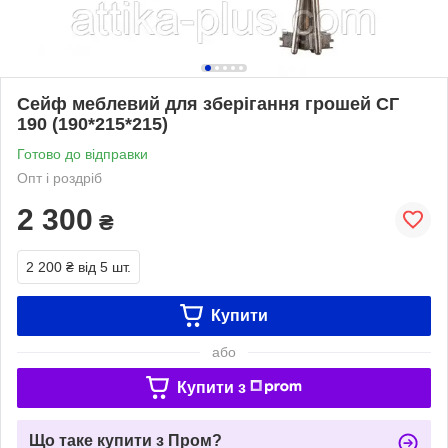
Сейф меблевий для зберігання грошей СГ
190 (190*215*215)
Готово до відправки
Опт і роздріб
2 300
₴
2 200 ₴
від 5 шт.
Купити
або
Купити з
Що таке купити з Пром?