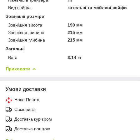
Вид сейфа
готельні та меблеві сейфи
Зовнішні розміри
Зовнішня висота
190 мм
Зовнішня ширина
215 мм
Зовнішня глибина
215 мм
Загальні
Вага
3.14 кг
Приховати
Умови доставки
Нова Пошта
Самовивіз
Доставка кур'єром
Доставка поштою