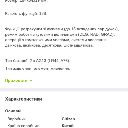
Розмір: 154x84x19 мм.
Кількість функцій: 128.
Функції: розрахунки зі дужками (до 15 вкладених пар дужок),
режим роботи з кутовими величинами (DEG, RAD, GRAD),
операції з комплексними числами, системи числення:
двійкова, вісімкова, десяткова, шістнадцяткова.
Тип батареї: 2 x AG13 (LR44, A76).
Тип живлення: елемент живлення.
Приховати
Характеристики
Основні
Виробник
Citizen
Країна виробник
Китай