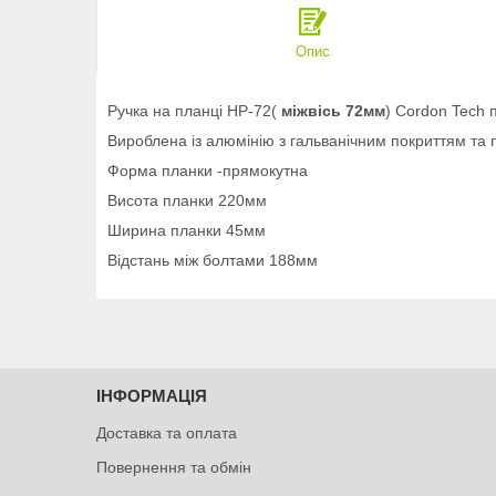
Опис
Ручка на планці HP-72(
міжвісь 72мм
) Cordon Tech 
Вироблена із алюмінію з гальванічним покриттям та 
Форма планки -прямокутна
Висота планки 220мм
Ширина планки 45мм
Відстань між болтами 188мм
ІНФОРМАЦІЯ
Доставка та оплата
Повернення та обмін