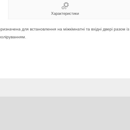
Характеристики
призначена для встановлення на міжкімнатні та вхідні двері разом і
поліруванням.