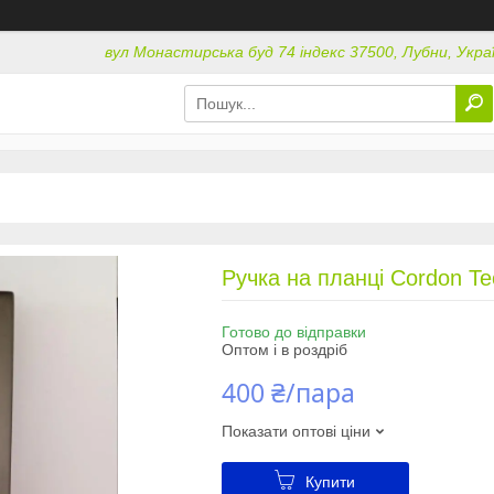
вул Монастирська буд 74 індекс 37500, Лубни, Укра
Ручка на планці Cordon Te
Готово до відправки
Оптом і в роздріб
400 ₴/пара
Показати оптові ціни
Купити