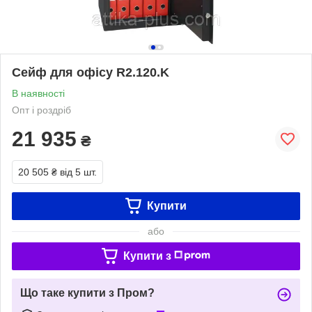
Сейф для офісу R2.120.K
В наявності
Опт і роздріб
21 935
₴
20 505 ₴
від 5 шт.
Купити
або
Купити з
Що таке купити з Пром?