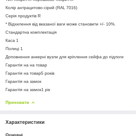
Колір антрацитово-сірий (RAL 7016)
Серія продуктів R
* Відхилення від вказаної ваги може становити +/- 10%.
Стандартна комплектація
Каса 1
Полиці 1
Доповнення анкерні вузли для кріплення сейфа до підлоги
Гарантія на на товар
Гарантія на товар5 років
Гарантія на замок
Гарантія на замок1 рік
Приховати
Характеристики
Основні