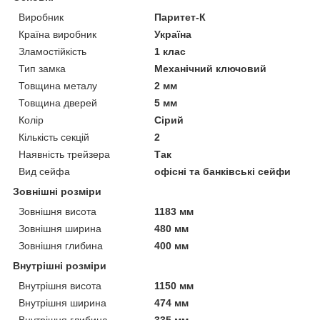
Виробник
Паритет-К
Країна виробник
Україна
Зламостійкість
1 клас
Тип замка
Механічний ключовий
Товщина металу
2 мм
Товщина дверей
5 мм
Колір
Сірий
Кількість секцій
2
Наявність трейзера
Так
Вид сейфа
офісні та банківські сейфи
Зовнішні розміри
Зовнішня висота
1183 мм
Зовнішня ширина
480 мм
Зовнішня глибина
400 мм
Внутрішні розміри
Внутрішня висота
1150 мм
Внутрішня ширина
474 мм
Внутрішня глибина
335 мм