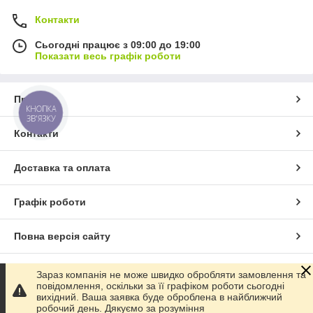
Контакти
Сьогодні працює з 09:00 до 19:00
Показати весь графік роботи
Про нас
КНОПКА
ЗВ'ЯЗКУ
Контакти
Доставка та оплата
Графік роботи
Повна версія сайту
Сайт створено на маркетплейсі
Prom.ua
Зараз компанія не може швидко обробляти замовлення та
повідомлення, оскільки за її графіком роботи сьогодні
вихідний. Ваша заявка буде оброблена в найближчий
Політика конфіденційності
робочий день. Дякуємо за розуміння