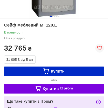
Сейф меблевий М. 120.Е
В наявності
Опт і роздріб
32 765
₴
31 005 ₴
від 5 шт.
Купити
або
Купити з
Що таке купити з Пром?