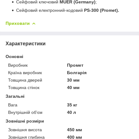
Сейфовий ключовий
MUER (Germany)
;
Сейфовий електронний-кодовий
PS-300 (Promet).
Приховати
Характеристики
Основні
Виробник
Промет
Країна виробник
Болгарія
Товщина дверей
30 мм
Товщина стінок
40 мм
Загальні
Вага
35 кг
Внутрішній об'єм
40 л
Зовнішні розміри
Зовнішня висота
450 мм
Зовнішня глибина
400 мм