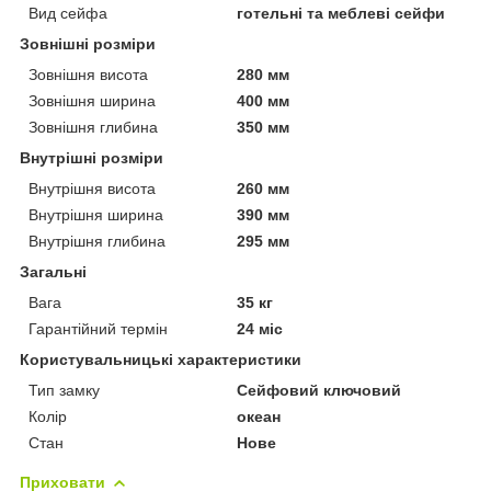
Вид сейфа
готельні та меблеві сейфи
Зовнішні розміри
Зовнішня висота
280 мм
Зовнішня ширина
400 мм
Зовнішня глибина
350 мм
Внутрішні розміри
Внутрішня висота
260 мм
Внутрішня ширина
390 мм
Внутрішня глибина
295 мм
Загальні
Вага
35 кг
Гарантійний термін
24 міс
Користувальницькі характеристики
Тип замку
Сейфовий ключовий
Колір
океан
Стан
Нове
Приховати