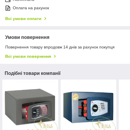
Оплата на рахунок
Всі умови оплати
Умови повернення
Повернення товару впродовж 14 днів за рахунок покупця
Всі умови повернення
Подібні товари компанії