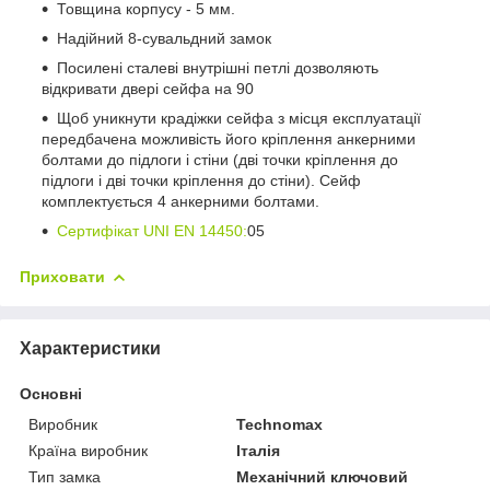
Товщина корпусу - 5 мм.
Надійний 8-сувальдний замок
Посилені сталеві внутрішні петлі дозволяють
відкривати двері сейфа на 90
Щоб уникнути крадіжки сейфа з місця експлуатації
передбачена можливість його кріплення анкерними
болтами до підлоги і стіни (дві точки кріплення до
підлоги і дві точки кріплення до стіни). Сейф
комплектується 4 анкерними болтами.
Сертифікат UNI EN 14450:
05
Приховати
Характеристики
Основні
Виробник
Technomax
Країна виробник
Італія
Тип замка
Механічний ключовий