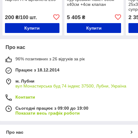
х40см +4см клапан
25x3
супр
200
5 405
2 3
₴/100 шт.
₴
Купити
Купити
Про нас
96% позитивних з 26 відгуків за рік
Працює з 18.12.2014
м. Лубни
вул Монастирська буд 74 індекс 37500, Лубни, Україна
Контакти
Сьогодні працює з 09:00 до 19:00
Показати весь графік роботи
Про нас