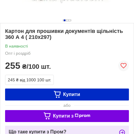
Картон для прошивки документів щільність
360 А 4 ( 210х297)
В наявності
Опт і роздріб
255
₴/100 шт.
245 ₴
від 1000 100 шт.
Купити
або
Купити з
Що таке купити з Пром?