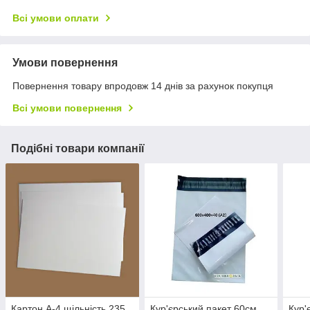
Всі умови оплати
Умови повернення
Повернення товару впродовж 14 днів за рахунок покупця
Всі умови повернення
Подібні товари компанії
Картон А-4 щільність 235
Кур'єрський пакет 60см
Кур'